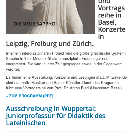
und
Vortrags
reihe in
Basel,
Konzerte
in
Leipzig, Freiburg und Zürich.
In einem interdisziplinären Projekt wird die große griechische Lyrikerin
Sappho in ihrer Modernität als emanzipierte Frauenfigur neu
interpretiert. Sie wird in ihrer Zeit gespiegelt sowie in der Gegenwart
verortet.
Es finden eine Ausstellung, Konzerte und Lesungen statt. Mitwirkende
sind namhafte Musiker und Basler Künstler. Durch das Programm
führt eine Vortragsreihe von Prof. Dr. Anton Bierl (Universität Basel).
» ZUM PROGRAMM (PDF)
Ausschreibung in Wuppertal:
Juniorprofessur für Didaktik des
Lateinischen