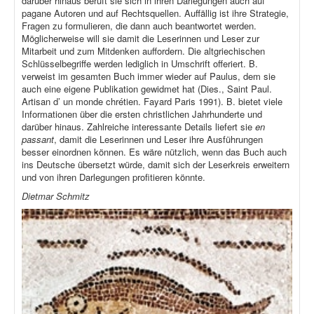
darüber hinaus beruft sie sich in ihren Darlegungen auch auf
pagane Autoren und auf Rechtsquellen. Auffällig ist ihre Strategie,
Fragen zu formulieren, die dann auch beantwortet werden.
Möglicherweise will sie damit die Leserinnen und Leser zur
Mitarbeit und zum Mitdenken auffordern. Die altgriechischen
Schlüsselbegriffe werden lediglich in Umschrift offeriert. B.
verweist im gesamten Buch immer wieder auf Paulus, dem sie
auch eine eigene Publikation gewidmet hat (Dies., Saint Paul.
Artisan d’ un monde chrétien. Fayard Paris 1991). B. bietet viele
Informationen über die ersten christlichen Jahrhunderte und
darüber hinaus. Zahlreiche interessante Details liefert sie
en
passant
, damit die Leserinnen und Leser ihre Ausführungen
besser einordnen können. Es wäre nützlich, wenn das Buch auch
ins Deutsche übersetzt würde, damit sich der Leserkreis erweitern
und von ihren Darlegungen profitieren könnte.
Dietmar Schmitz