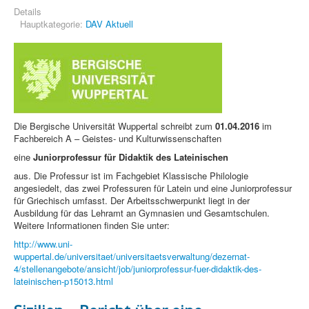
Details
Hauptkategorie:
DAV Aktuell
Die Bergische Universität Wuppertal schreibt zum
01.04.2016
im
Fachbereich A – Geistes- und Kulturwissenschaften
eine
Juniorprofessur für Didaktik des Lateinischen
aus. Die Professur ist im Fachgebiet Klassische Philologie
angesiedelt, das zwei Professuren für Latein und eine Juniorprofessur
für Griechisch umfasst. Der Arbeitsschwerpunkt liegt in der
Ausbildung für das Lehramt an Gymnasien und Gesamtschulen.
Weitere Informationen finden Sie unter:
http://www.uni-
wuppertal.de/universitaet/universitaetsverwaltung/dezernat-
4/stellenangebote/ansicht/job/juniorprofessur-fuer-didaktik-des-
lateinischen-p15013.html