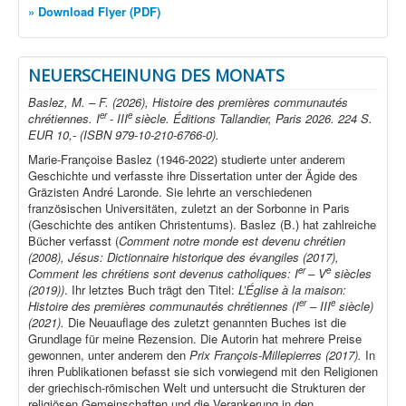
» Download Flyer (PDF)
NEUERSCHEINUNG DES MONATS
Baslez, M. – F. (2026), Histoire des premières communautés
er
e
chrétiennes. I
- III
siècle. Éditions Tallandier, Paris 2026. 224 S.
EUR 10,- (ISBN 979-10-210-6766-0).
Marie-Françoise Baslez (1946-2022) studierte unter anderem
Geschichte und verfasste ihre Dissertation unter der Ägide des
Gräzisten André Laronde. Sie lehrte an verschiedenen
französischen Universitäten, zuletzt an der Sorbonne in Paris
(Geschichte des antiken Christentums). Baslez (B.) hat zahlreiche
Bücher verfasst (
Comment notre monde est devenu chrétien
(2008), Jésus: Dictionnaire historique des évangiles (2017),
er
e
Comment les chrétiens sont devenus catholiques: I
– V
siècles
(2019))
. Ihr letztes Buch trägt den Titel:
L’Église à la maison:
er
e
Histoire des premières communautés chrétiennes (I
– III
siècle)
(2021).
Die Neuauflage des zuletzt genannten Buches ist die
Grundlage für meine Rezension. Die Autorin hat mehrere Preise
gewonnen, unter anderem den
Prix François-Millepierres (2017).
In
ihren Publikationen befasst sie sich vorwiegend mit den Religionen
der griechisch-römischen Welt und untersucht die Strukturen der
religiösen Gemeinschaften und die Verankerung in den