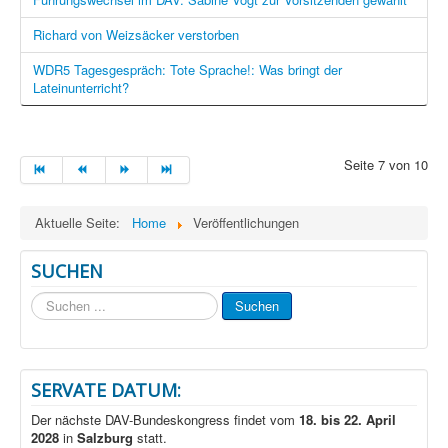
Richard von Weizsäcker verstorben
WDR5 Tagesgespräch: Tote Sprache!: Was bringt der
Lateinunterricht?
Seite 7 von 10
Aktuelle Seite:
Home
Veröffentlichungen
SUCHEN
Suchen
Suchen
...
SERVATE DATUM:
Der nächste DAV-Bundeskongress findet vom
18. bis 22. April
2028
in
Salzburg
statt.