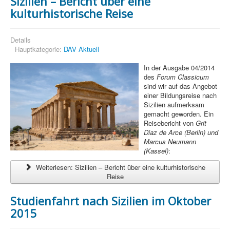
Sizilien – Bericht über eine
kulturhistorische Reise
Details
Hauptkategorie:
DAV Aktuell
In der Ausgabe 04/2014
des
Forum Classicum
sind wir auf das Angebot
einer Bildungsreise nach
Sizilien aufmerksam
gemacht geworden. Ein
Reisebericht von
Grit
Diaz de Arce (Berlin) und
Marcus Neumann
(Kassel)
:
Weiterlesen: Sizilien – Bericht über eine kulturhistorische
Reise
Studienfahrt nach Sizilien im Oktober
2015