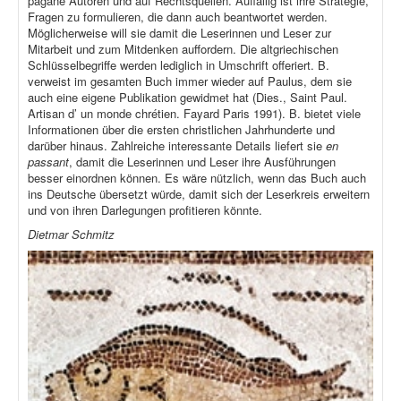
pagane Autoren und auf Rechtsquellen. Auffällig ist ihre Strategie,
Fragen zu formulieren, die dann auch beantwortet werden.
Möglicherweise will sie damit die Leserinnen und Leser zur
Mitarbeit und zum Mitdenken auffordern. Die altgriechischen
Schlüsselbegriffe werden lediglich in Umschrift offeriert. B.
verweist im gesamten Buch immer wieder auf Paulus, dem sie
auch eine eigene Publikation gewidmet hat (Dies., Saint Paul.
Artisan d’ un monde chrétien. Fayard Paris 1991). B. bietet viele
Informationen über die ersten christlichen Jahrhunderte und
darüber hinaus. Zahlreiche interessante Details liefert sie
en
passant
, damit die Leserinnen und Leser ihre Ausführungen
besser einordnen können. Es wäre nützlich, wenn das Buch auch
ins Deutsche übersetzt würde, damit sich der Leserkreis erweitern
und von ihren Darlegungen profitieren könnte.
Dietmar Schmitz